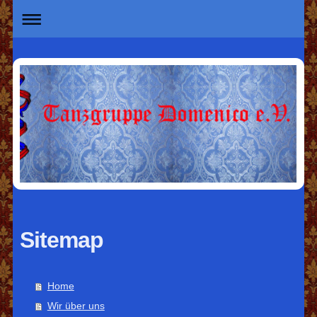
Sitemap
Home
Wir über uns